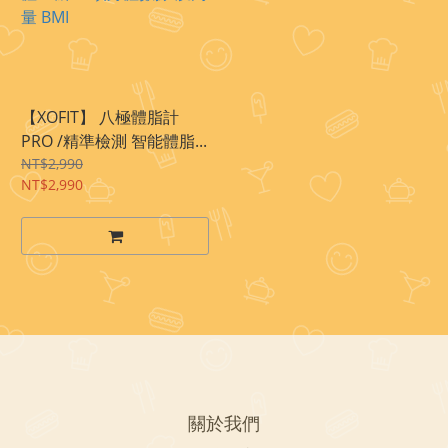
【XOFIT】 八極體脂計
PRO /精準檢測 智能體脂...
NT$2,990
NT$2,990
關於我們