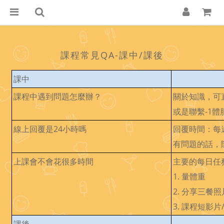
課程常見QA-課中/課後
課中
課程中遇到問題怎麼辦？
關於知識，可
或是聯繫
-1體
線上回覆是24小時嗎
回覆時間：每週
有問題的話，
上課會不會花很多時間
主要的每日任
1. 量體重
2. 分享三餐照
3. 課程短影片