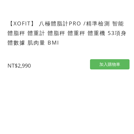
【XOFIT】 八極體脂計PRO /精準檢測 智能
體脂秤 體重計 體脂秤 體重秤 體重機 53項身
體數據 肌肉量 BMI
加入購物車
NT$2,990